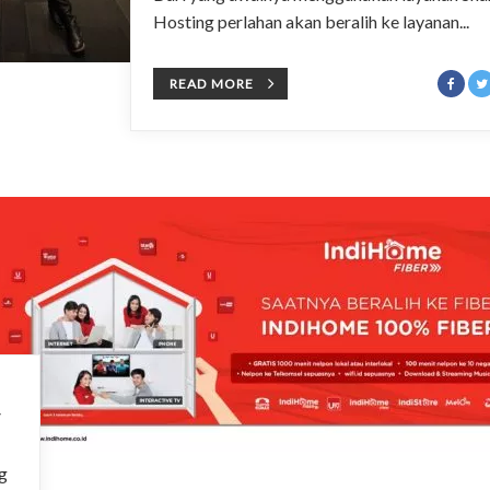
Hosting perlahan akan beralih ke layanan...
READ MORE
V
g