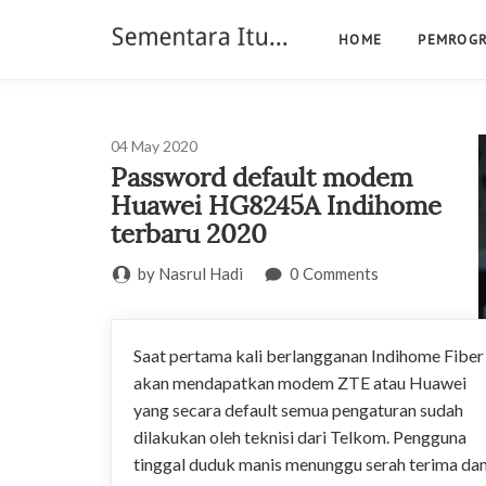
HOME
PEMROG
04
May
2020
Password default modem
Huawei HG8245A Indihome
terbaru 2020
by Nasrul Hadi
0 Comments
Saat pertama kali berlangganan Indihome Fiber
akan mendapatkan modem ZTE atau Huawei
yang secara default semua pengaturan sudah
dilakukan oleh teknisi dari Telkom. Pengguna
tinggal duduk manis menunggu serah terima da