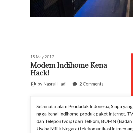
15
May
2017
Modem Indihome Kena
Hack!
by Nasrul Hadi
2 Comments
Selamat malam Penduduk Indonesia, Siapa yang
ngga kenal Indihome, produk paket Internet, T
dan Telepon (voip) dari Telkom, BUMN (Badan
Usaha Milik Negara) telekomunikasi ini meman