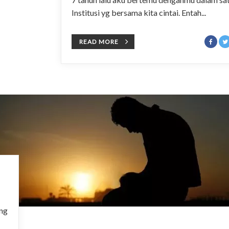
Institusi yg bersama kita cintai. Entah...
READ MORE
ng