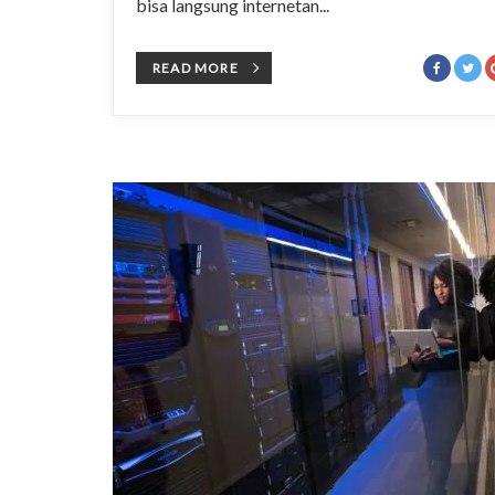
bisa langsung internetan...
READ MORE