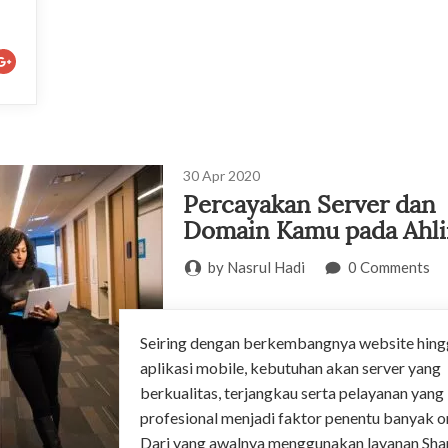
30
Apr
2020
Percayakan Server dan
Domain Kamu pada Ahli
by Nasrul Hadi
0 Comments
Seiring dengan berkembangnya website hing
aplikasi mobile, kebutuhan akan server yang
berkualitas, terjangkau serta pelayanan yang
profesional menjadi faktor penentu banyak o
Dari yang awalnya menggunakan layanan Sha