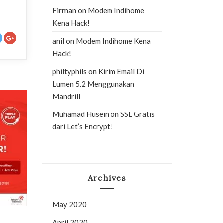
Firman
on
Modem Indihome
Kena Hack!
anil
on
Modem Indihome Kena
Hack!
on
philtyphils
Kirim Email Di
Lumen 5.2 Menggunakan
Mandrill
on
Muhamad Husein
SSL Gratis
dari Let’s Encrypt!
Archives
May 2020
April 2020