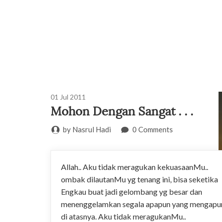
01
Jul
2011
Mohon Dengan Sangat . . .
by Nasrul Hadi
0 Comments
Allah.. Aku tidak meragukan kekuasaanMu..
ombak dilautanMu yg tenang ini, bisa seketika
Engkau buat jadi gelombang yg besar dan
menenggelamkan segala apapun yang mengapu
di atasnya. Aku tidak meragukanMu..