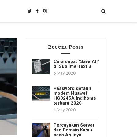
Recent Posts
Cara cepat “Save All”
di Sublime Text 3
6 May 2020
Password default
modem Huawei
HG8245A Indihome
terbaru 2020
4 May 2020
Percayakan Server
dan Domain Kamu
pada Ahlinya