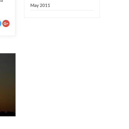
May 2011