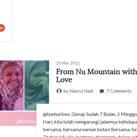
18
Mar
2012
From Nu Mountain with
Love
by Nasrul Hadi
7 Comments
@hunhunbee, Genap Sudah 7 Bulan, 2 Minggu
Hari, kita telah mengarungi jalannya kehidup
bersama, bersama namun belum Bersama. Se
7 tahun lalu aku bertemu denganmu dalam sa