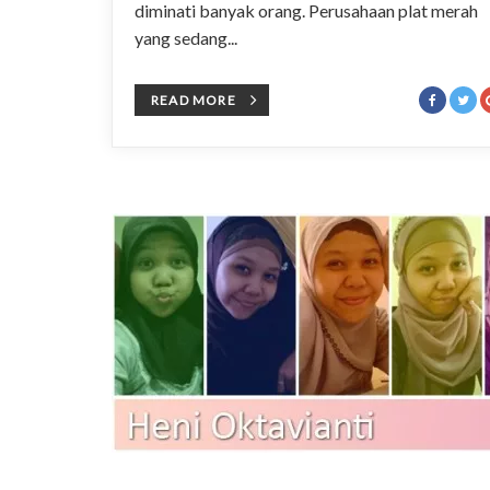
diminati banyak orang. Perusahaan plat merah
yang sedang...
READ MORE