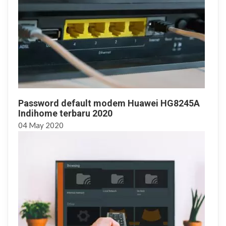
Password default modem Huawei HG8245A
Indihome terbaru 2020
04
May
2020