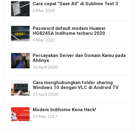
Cara cepat “Save All” di Sublime Text 3
6 May 2020
Password default modem Huawei
HG8245A Indihome terbaru 2020
4 May 2020
Percayakan Server dan Domain Kamu pada
Ahlinya
30 April 2020
Cara menghubungkan folder sharing
Windows 10 dengan VLC di Android TV
23 April 2020
Modem Indihome Kena Hack!
15 May 2017