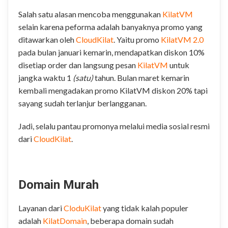
Salah satu alasan mencoba menggunakan
KilatVM
selain karena peforma adalah banyaknya promo yang
ditawarkan oleh
CloudKilat
. Yaitu promo
KilatVM 2.0
pada bulan januari kemarin, mendapatkan diskon 10%
disetiap order dan langsung pesan
KilatVM
untuk
jangka waktu 1
(satu)
tahun. Bulan maret kemarin
kembali mengadakan promo KilatVM diskon 20% tapi
sayang sudah terlanjur berlangganan.
Jadi, selalu pantau promonya melalui media sosial resmi
dari
CloudKilat
.
.
Domain Murah
Layanan dari
CloduKilat
yang tidak kalah populer
adalah
KilatDomain
, beberapa domain sudah