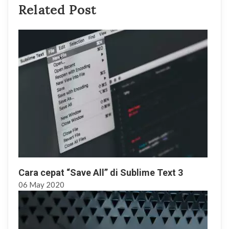
Related Post
Cara cepat “Save All” di Sublime Text 3
06
May
2020