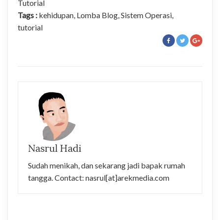
Tutorial
Tags :
kehidupan
,
Lomba Blog
,
Sistem Operasi
,
tutorial
Nasrul Hadi
Sudah menikah, dan sekarang jadi bapak rumah
tangga. Contact: nasrul[at]arekmedia.com