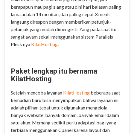
berapapun mau pagi siang atau dini hari balasan paling
lama adalah 14 menitan, dan paling cepat 3 menit
langsung direspon dengan memberikan petunjuk-
petunjuk yang mudah dimengerti. Yang pada saat itu
sangat awam sekali menggunakan sistem Parallels
Plesk nya
KilatHosting
.
.
Paket lengkap itu bernama
KilatHosting
Setelah mencoba layanan
KilatHosting
beberapa saat
kemudian baru bisa menyimpulkan bahwa layanan ini
adalah pilihan tepat untuk digunakan mengelola
banyak website, banyak domain, banyak email dalam
satu akun. Memang sedikit perlu adaptasi bagi yang
terbiasa menggunakan Cpanel karena layout dan