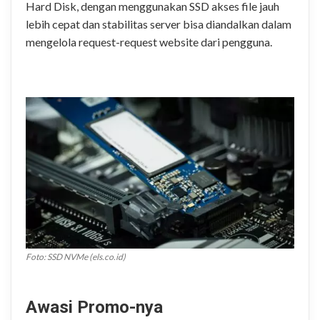
Hard Disk, dengan menggunakan SSD akses file jauh
lebih cepat dan stabilitas server bisa diandalkan dalam
mengelola request-request website dari pengguna.
.
Foto: SSD NVMe (els.co.id)
.
Awasi Promo-nya