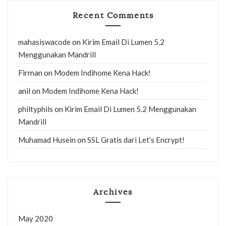
Recent Comments
on
mahasiswacode
Kirim Email Di Lumen 5.2
Menggunakan Mandrill
Firman
on
Modem Indihome Kena Hack!
anil
on
Modem Indihome Kena Hack!
on
philtyphils
Kirim Email Di Lumen 5.2 Menggunakan
Mandrill
on
Muhamad Husein
SSL Gratis dari Let’s Encrypt!
Archives
May 2020