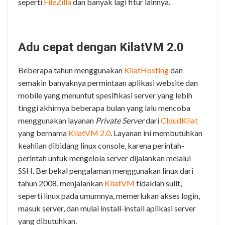
seperti
FileZilla
dan banyak lagi fitur lainnya.
.
Adu cepat dengan KilatVM 2.0
Beberapa tahun menggunakan
KilatHosting
dan
semakin banyaknya permintaan aplikasi website dan
mobile yang menuntut spesifikasi server yang lebih
tinggi akhirnya beberapa bulan yang lalu mencoba
menggunakan layanan
Private Server
dari
CloudKilat
yang bernama
KilatVM 2.0
. Layanan ini membutuhkan
keahlian dibidang linux console, karena perintah-
perintah untuk mengelola server dijalankan melalui
SSH. Berbekal pengalaman menggunakan linux dari
tahun 2008, menjalankan
KilatVM
tidaklah sulit,
seperti linux pada umumnya, memerlukan akses login,
masuk server, dan mulai install-install aplikasi server
yang dibutuhkan.