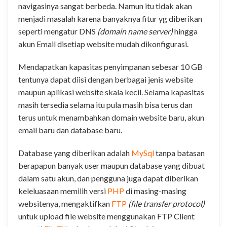
navigasinya sangat berbeda. Namun itu tidak akan
menjadi masalah karena banyaknya fitur yg diberikan
seperti mengatur DNS
(domain name server)
hingga
akun Email disetiap website mudah dikonfigurasi.
Mendapatkan kapasitas penyimpanan sebesar 10 GB
tentunya dapat diisi dengan berbagai jenis website
maupun aplikasi website skala kecil. Selama kapasitas
masih tersedia selama itu pula masih bisa terus dan
terus untuk menambahkan domain website baru, akun
email baru dan database baru.
Database yang diberikan adalah
MySql
tanpa batasan
berapapun banyak user maupun database yang dibuat
dalam satu akun, dan pengguna juga dapat diberikan
keleluasaan memilih versi
PHP
di masing-masing
websitenya, mengaktifkan
FTP
(file transfer protocol)
untuk upload file website menggunakan FTP Client