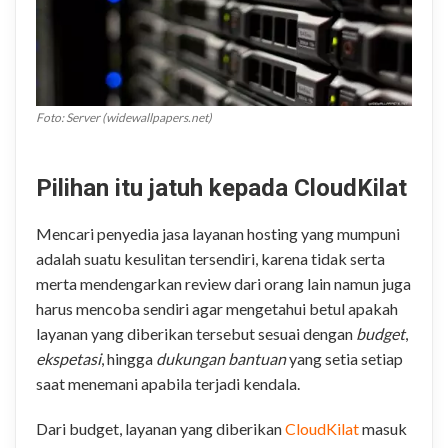
Foto: Server (widewallpapers.net)
.
Pilihan itu jatuh kepada CloudKilat
Mencari penyedia jasa layanan hosting yang mumpuni
adalah suatu kesulitan tersendiri, karena tidak serta
merta mendengarkan review dari orang lain namun juga
harus mencoba sendiri agar mengetahui betul apakah
layanan yang diberikan tersebut sesuai dengan
budget
,
ekspetasi
, hingga
dukungan bantuan
yang setia setiap
saat menemani apabila terjadi kendala.
Dari budget, layanan yang diberikan
CloudKilat
masuk