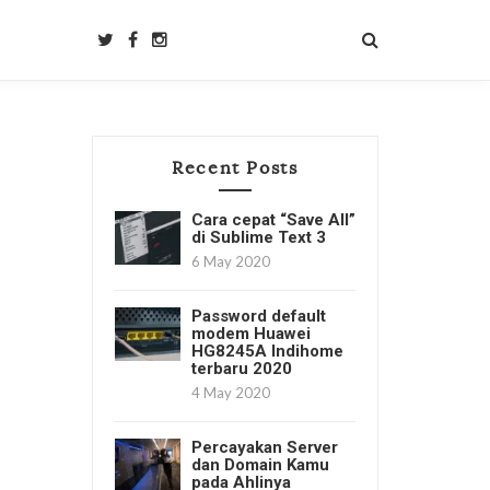
Recent Posts
Cara cepat “Save All”
di Sublime Text 3
6 May 2020
Password default
modem Huawei
HG8245A Indihome
terbaru 2020
4 May 2020
Percayakan Server
dan Domain Kamu
pada Ahlinya