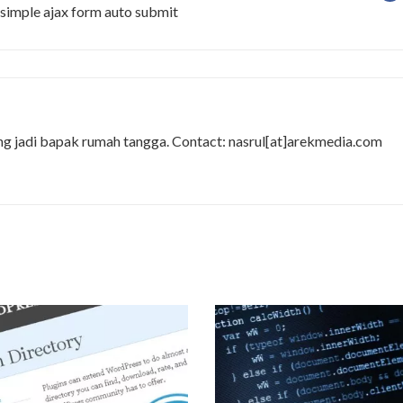
simple ajax form auto submit
ng jadi bapak rumah tangga. Contact: nasrul[at]arekmedia.com