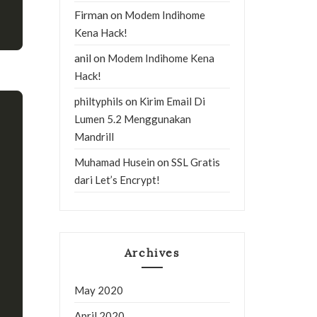
Firman
on
Modem Indihome
Kena Hack!
anil
on
Modem Indihome Kena
Hack!
on
philtyphils
Kirim Email Di
Lumen 5.2 Menggunakan
Mandrill
on
Muhamad Husein
SSL Gratis
dari Let’s Encrypt!
Archives
May 2020
April 2020